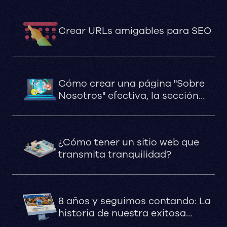
Crear URLs amigables para SEO
Cómo crear una página "Sobre
Nosotros" efectiva, la sección
perfecta para generar confianza
online
¿Cómo tener un sitio web que
transmita tranquilidad?
8 años y seguimos contando: La
historia de nuestra exitosa
colaboración digital con San