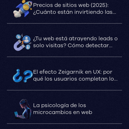
Precios de sitios web (2025):
¿Cuánto están invirtiendo las
marcas que apuestan en serio?
¿Tu web está atrayendo leads o
solo visitas? Cómo detectar
puntos de fuga invisibles que
afectan tu conversión
El efecto Zeigarnik en UX: por
qué los usuarios completan lo
que queda pendiente
La psicología de los
microcambios en web