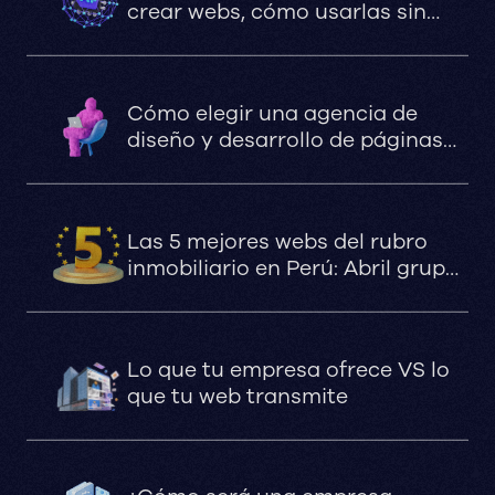
crear webs, cómo usarlas sin
comprometer el SEO, la
velocidad ni la estabilidad
Cómo elegir una agencia de
diseño y desarrollo de páginas
web
Las 5 mejores webs del rubro
inmobiliario en Perú: Abril grupo
inmobiliario, Los Portales Depas,
DLPS arquitectos, Senda,
Fundamenta.
Lo que tu empresa ofrece VS lo
que tu web transmite