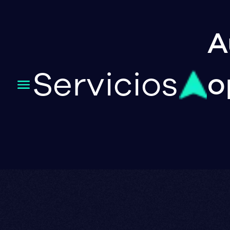
A
Servicios
o