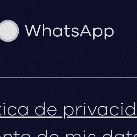
WhatsApp
tica de privac