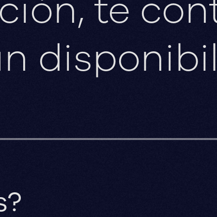
ción, te co
n disponibil