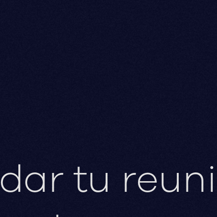
ar tu reun