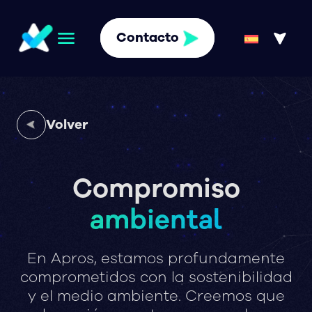
Contacto
Volver
Compromiso
ambiental
En
Apros,
estamos
profundamente
comprometidos
con
la
sostenibilidad
y
el
medio
ambiente.
Creemos
que