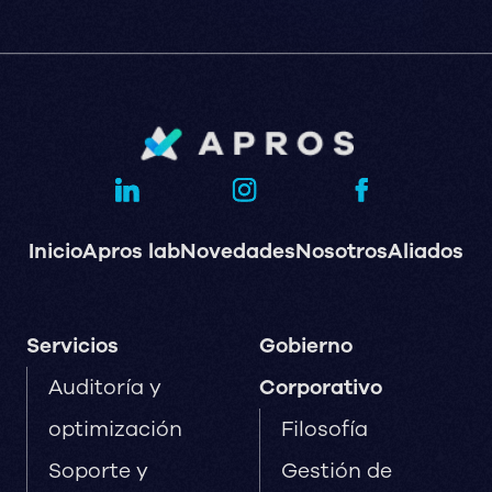
Inicio
Apros lab
Novedades
Nosotros
Aliados
Servicios
Gobierno
Auditoría y
Corporativo
optimización
Filosofía
Soporte y
Gestión de