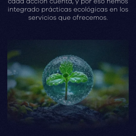
cada
acción
cuenta,
y
por
eso
hemos
integrado
prácticas
ecológicas
en
los
servicios
que
ofrecemos.