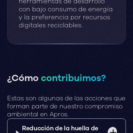
herramientas de desarrollo
con bajo consumo de energía
y la preferencia por recursos
digitales reciclables.
¿Cómo
contribuimos?
Estas
son
algunas
de
las
acciones
que
forman
parte
de
nuestro
compromiso
ambiental
en
Apros.
Reducción de la huella de