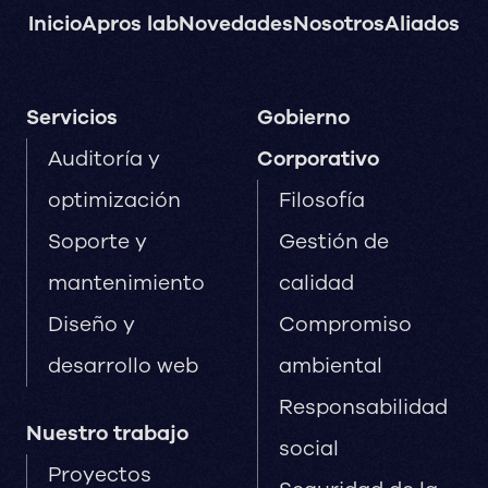
Inicio
Apros lab
Novedades
Nosotros
Aliados
Servicios
Gobierno
Auditoría y
Corporativo
optimización
Filosofía
Soporte y
Gestión de
mantenimiento
calidad
Diseño y
Compromiso
desarrollo web
ambiental
Responsabilidad
Nuestro trabajo
social
Proyectos