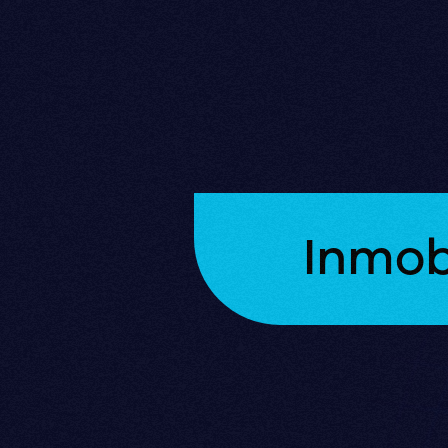
Inmob