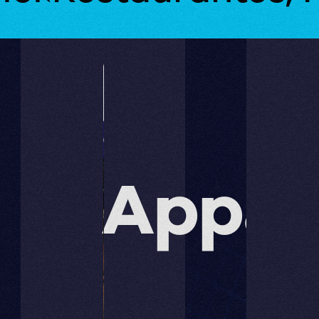
Appar