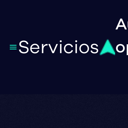
A
Servicios
o