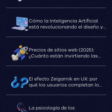
2030?
Cómo la Inteligencia Artificial
está revolucionando el diseño y
la optimización de sitios web en
marketing digital
Precios de sitios web (2025):
¿Cuánto están invirtiendo las
marcas que apuestan en serio?
El efecto Zeigarnik en UX: por
qué los usuarios completan lo
que queda pendiente
La psicología de los