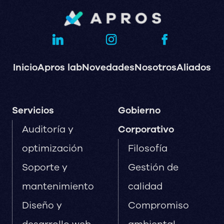
Inicio
Apros lab
Novedades
Nosotros
Aliados
Servicios
Gobierno
Auditoría y
Corporativo
optimización
Filosofía
Soporte y
Gestión de
mantenimiento
calidad
Diseño y
Compromiso