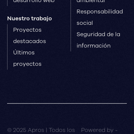
desarrollo web
ambiental
Responsabilidad
Nuestro trabajo
social
Proyectos
Seguridad de la
destacados
información
Últimos
proyectos
© 2025 Apros | Todos los
Powered by -