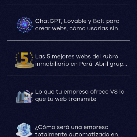
compras?
ChatGPT, Lovable y Bolt para
crear webs, cómo usarlas sin
comprometer el SEO, la
velocidad ni la estabilidad
Las 5 mejores webs del rubro
inmobiliario en Perú: Abril grupo
inmobiliario, Los Portales Depas,
DLPS arquitectos, Senda,
Fundamenta.
Lo que tu empresa ofrece VS lo
que tu web transmite
¿Cómo será una empresa
totalmente automatizada en