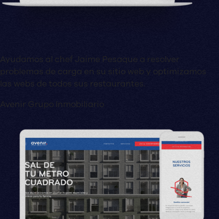
Ayudamos al chef Jaime Pesaque a resolver
problemas de carga en su sitio web y optimizamos
las webs de todos sus restaurantes.
Avenir Grupo Inmobiliario