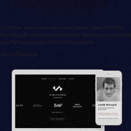
Creamos soluciones personalizadas para COOPAC
San Miguel, incluyendo chatbots diseñados a medida
con formularios de árbol de decisiones.
Jaime Pesaque