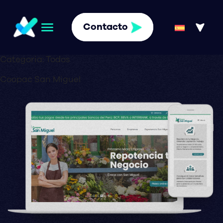
Contacto
Categoria:
Todos
Coopac San Miguel