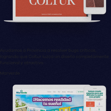
Ayudamos a Provincia a resolver bugs críticos,
logrando que Coltur luzca un diseño completamente
funcional y atractivo.
Marverde