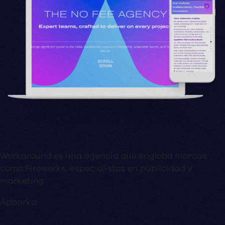
Workaround es una agencia que engloba marcas
como Fireworks, especialistas en publicidad y
marketing
Apparka