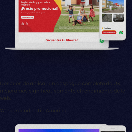
Después de aplicar un despegue completo de UX,
mejoramos significativamente el rendimiento de la
web.
Workaround Latin America