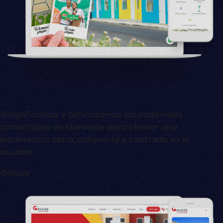
Simplificamos y optimizamos los materiales
comerciales de Marverde para ofrecer una
experiencia clara, coherente y centrada en el
usuario.
Galilea