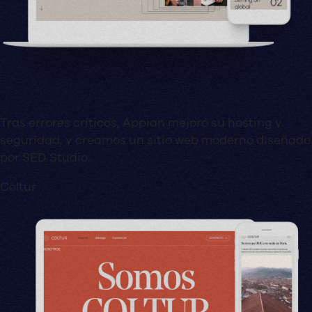
Tras errores críticos, Appian mejoró su hosting y
seguridad, y creamos un sitio web moderno diseñado
por SED Studio.
Coltur