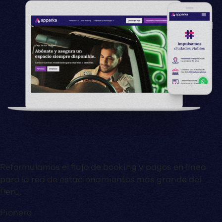
Reformulamos el flujo de booking y pagos en línea
para la red de estacionamientos más grande del
Perú.
Pionero