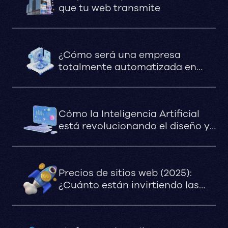
que tu web transmite
¿Cómo será una empresa
totalmente automatizada en
2030?
Cómo la Inteligencia Artificial
está revolucionando el diseño y
la optimización de sitios web en
marketing digital
Precios de sitios web (2025):
¿Cuánto están invirtiendo las
marcas que apuestan en serio?