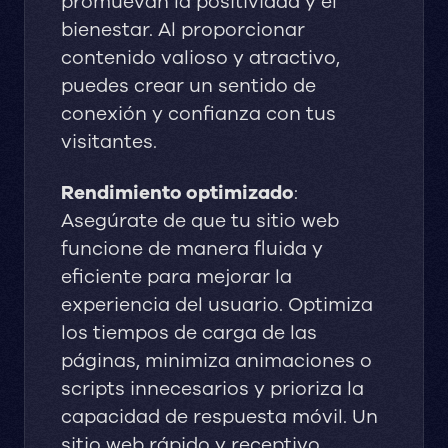
promuevan la positividad y el
bienestar. Al proporcionar
contenido valioso y atractivo,
puedes crear un sentido de
conexión y confianza con tus
visitantes.
Rendimiento optimizado
:
Asegúrate de que tu sitio web
funcione de manera fluida y
eficiente para mejorar la
experiencia del usuario. Optimiza
los tiempos de carga de las
páginas, minimiza animaciones o
scripts innecesarios y prioriza la
capacidad de respuesta móvil. Un
sitio web rápido y receptivo