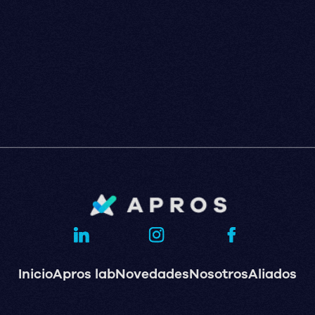
Inicio
Apros lab
Novedades
Nosotros
Aliados