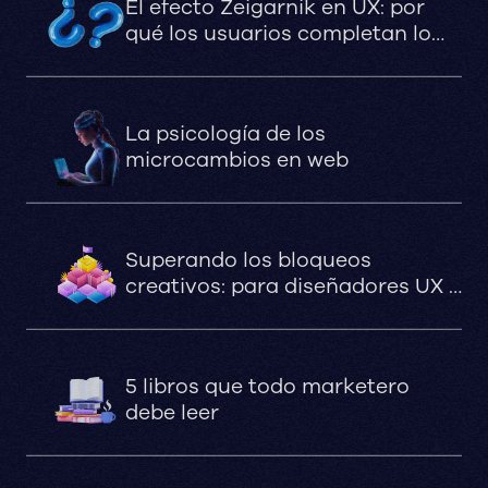
El efecto Zeigarnik en UX: por
qué los usuarios completan lo
que queda pendiente
La psicología de los
microcambios en web
Superando los bloqueos
creativos: para diseñadores UX y
UI
5 libros que todo marketero
debe leer