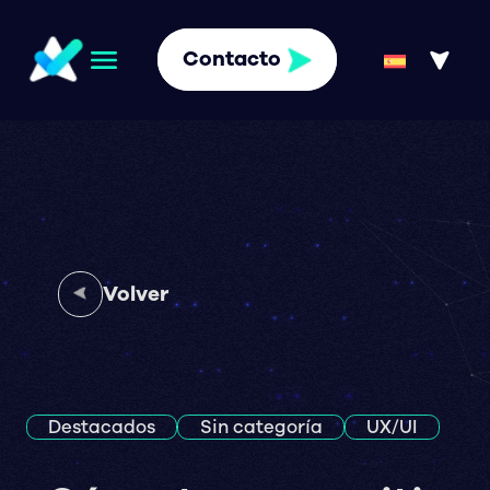
Contacto
Volver
Destacados
Sin categoría
UX/UI