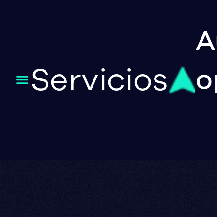
A
Servicios
o