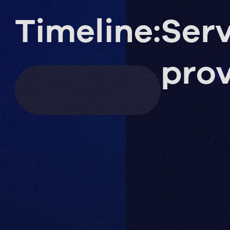
Timeline:
Serv
prov