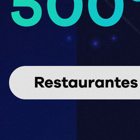
500
Restaurantes