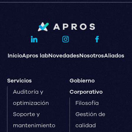
Inicio
Apros lab
Novedades
Nosotros
Aliados
Servicios
Gobierno
Auditoría y
Corporativo
optimización
Filosofía
Soporte y
Gestión de
mantenimiento
calidad