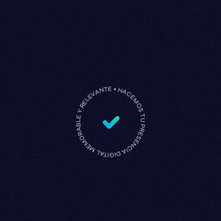
HACEMOS TU PRESENCIA DIGITAL MEMORABLE Y RELEVANTE •