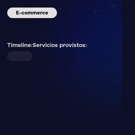
E-commerce
Timeline:
Servicios provistos: