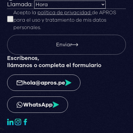
Llamada:
Acepto la
política de privacidad
de APROS
para el uso y tratamiento de mis datos
personales.
Enviar
Escríbenos,
llámanos o completa el formulario
hola@apros.pe
WhatsApp
">