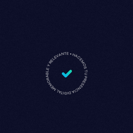
HACEMOS TU PRESENCIA DIGITAL MEMORABLE Y RELEVANTE •