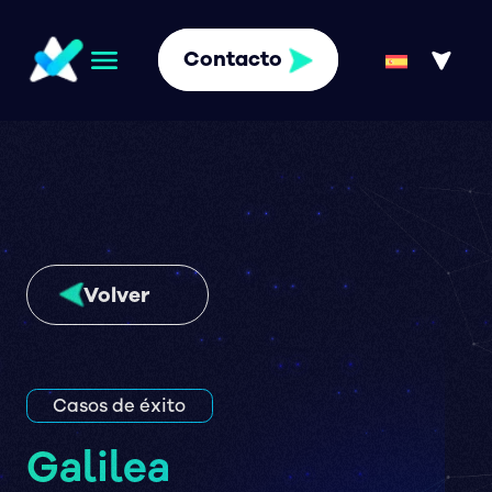
Contacto
Volver
Casos de éxito
Galilea