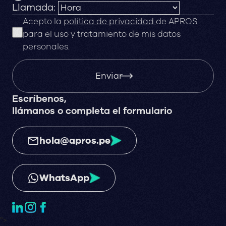
Llamada:
Acepto la
política de privacidad
de APROS
para el uso y tratamiento de mis datos
personales.
Enviar
Escríbenos,
llámanos o completa el formulario
hola@apros.pe
WhatsApp
">