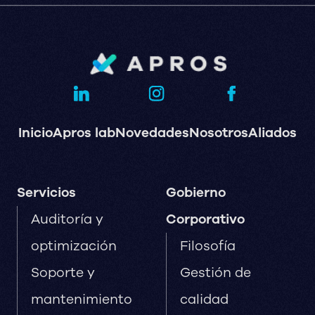
Inicio
Apros lab
Novedades
Nosotros
Aliados
Servicios
Gobierno
Auditoría y
Corporativo
optimización
Filosofía
Soporte y
Gestión de
mantenimiento
calidad