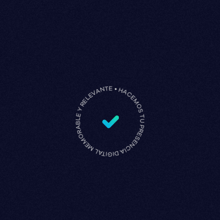
HACEMOS TU PRESENCIA DIGITAL MEMORABLE Y RELEVANTE •