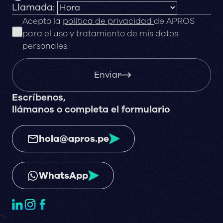
Llamada:
Acepto la
política de privacidad
de APROS
para el uso y tratamiento de mis datos
personales.
Enviar
Escríbenos,
llámanos o completa el formulario
hola@apros.pe
WhatsApp
">