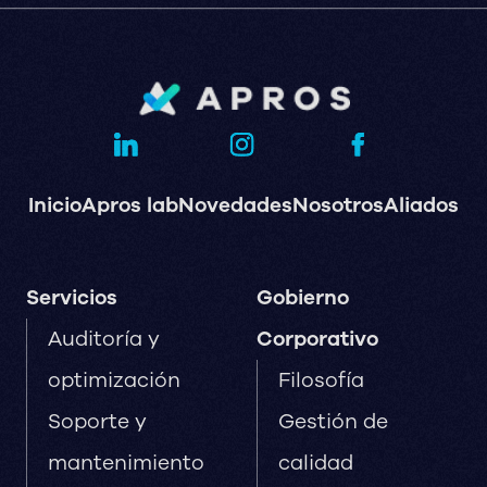
Inicio
Apros lab
Novedades
Nosotros
Aliados
Servicios
Gobierno
Auditoría y
Corporativo
optimización
Filosofía
Soporte y
Gestión de
mantenimiento
calidad