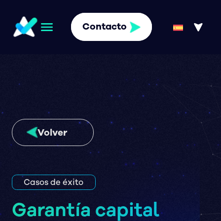
Contacto
Volver
Casos de éxito
Garantía capital