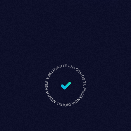
HACEMOS TU PRESENCIA DIGITAL MEMORABLE Y RELEVANTE •