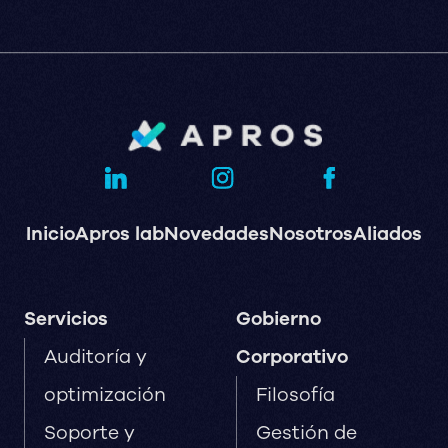
Inicio
Apros lab
Novedades
Nosotros
Aliados
Servicios
Gobierno
Auditoría y
Corporativo
optimización
Filosofía
Soporte y
Gestión de