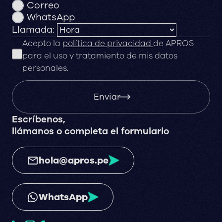
Correo
WhatsApp
Llamada:
Acepto la
política de privacidad
de APROS
para el uso y tratamiento de mis datos
personales.
Enviar
Escríbenos,
llámanos o completa el formulario
hola@apros.pe
WhatsApp