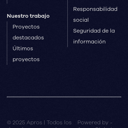
Responsabilidad
Nuestro trabajo
social
Proyectos
Seguridad de la
destacados
información
Últimos
proyectos
© 2025 Apros | Todos los
Powered by -