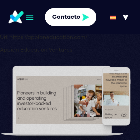
Contacto
Url:
https://appianeducation.com/
Appian Education Ventures