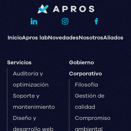
Inicio
Apros lab
Novedades
Nosotros
Aliados
Servicios
Gobierno
Auditoría y
Corporativo
optimización
Filosofía
Soporte y
Gestión de
mantenimiento
calidad
Diseño y
Compromiso
desarrollo web
ambiental