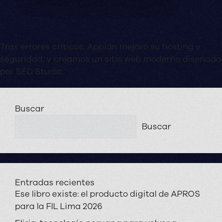
Tras errores críticos, Appian mejoró su hosting y
seguridad, y creamos un sitio web moderno diseñado
por SED Studio.
Buscar
Buscar
Entradas recientes
Ese libro existe: el producto digital de APROS
para la FIL Lima 2026