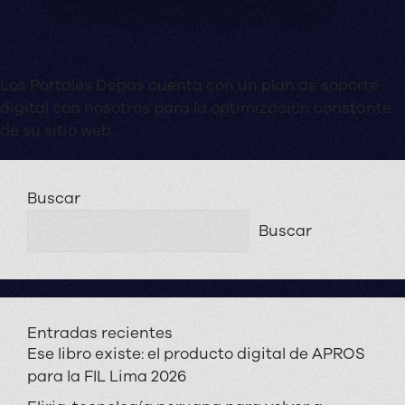
Los Portales Depas cuenta con un plan de soporte
digital con nosotros para la optimización constante
de su sitio web.
Buscar
Buscar
Entradas recientes
Ese libro existe: el producto digital de APROS
para la FIL Lima 2026