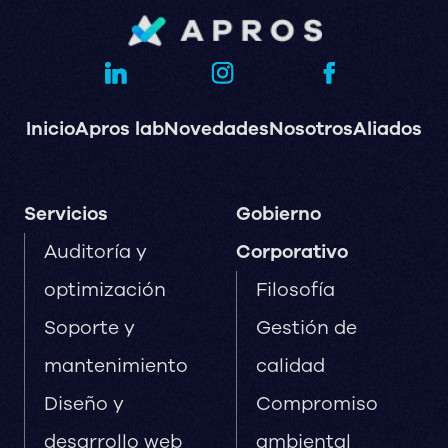
Inicio
Apros lab
Novedades
Nosotros
Aliados
Servicios
Gobierno
Auditoría y
Corporativo
optimización
Filosofía
Soporte y
Gestión de
mantenimiento
calidad
Diseño y
Compromiso
desarrollo web
ambiental