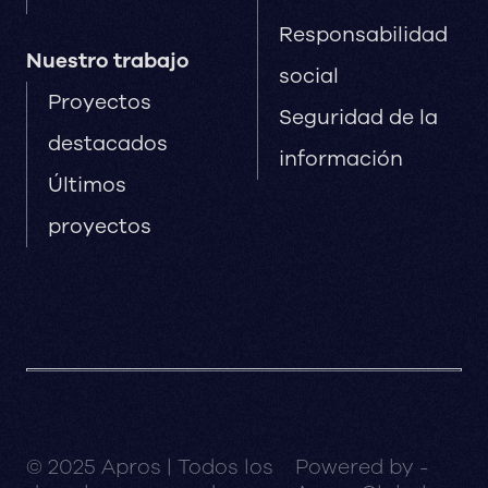
Responsabilidad
Nuestro trabajo
social
Proyectos
Seguridad de la
destacados
información
Últimos
proyectos
© 2025 Apros | Todos los
Powered by -