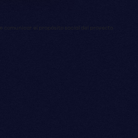
 comunicar el propósito social del proyecto