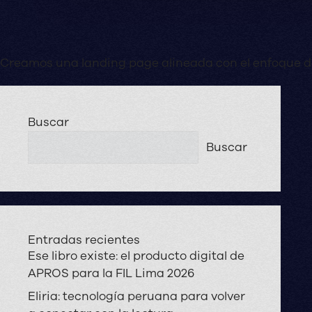
Creamos una landing page alineada con el enfoque de
Buscar
Buscar
Entradas recientes
Ese libro existe: el producto digital de
APROS para la FIL Lima 2026
Eliria: tecnología peruana para volver