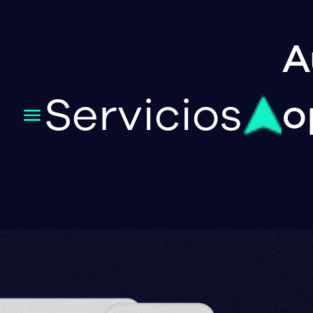
A
Servicios
o