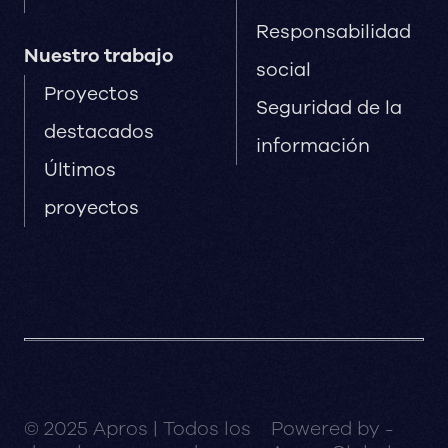
Responsabilidad
Nuestro trabajo
social
Proyectos
Seguridad de la
destacados
información
Últimos
proyectos
© 2025 Apros | Todos los
Powered by -