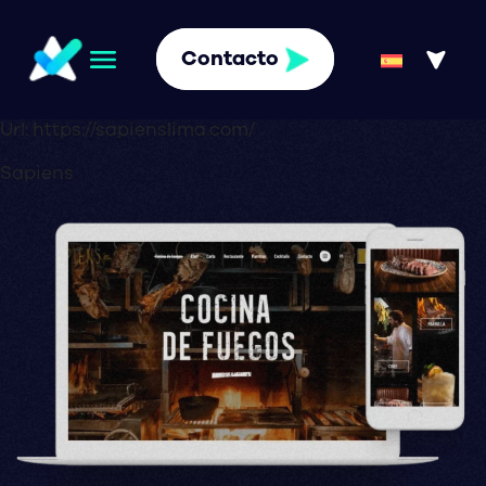
Contacto
Url:
https://sapienslima.com/
Sapiens