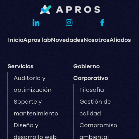
Inicio
Apros lab
Novedades
Nosotros
Aliados
Servicios
Gobierno
Auditoría y
Corporativo
optimización
Filosofía
Soporte y
Gestión de
mantenimiento
calidad
Diseño y
Compromiso
desarrollo web
ambiental