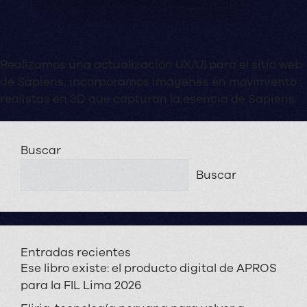
Realizamos una actualización UX/UI para el sitio web
de Sapiens, incorporamos imágenes en movimiento
realistas en 3D que capturan la esencia de Sapiens.
Buscar
Buscar
Entradas recientes
Ese libro existe: el producto digital de APROS
para la FIL Lima 2026