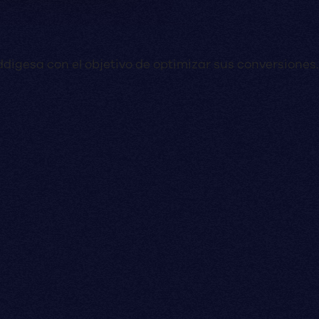
ddigesa con el objetivo de optimizar sus conversiones.