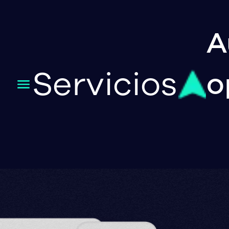
A
Servicios
o