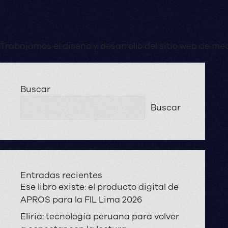
Trabajamos el diseño y desarrollo del sitio web de me
Buscar
Buscar
Entradas recientes
Ese libro existe: el producto digital de
APROS para la FIL Lima 2026
Eliria: tecnología peruana para volver