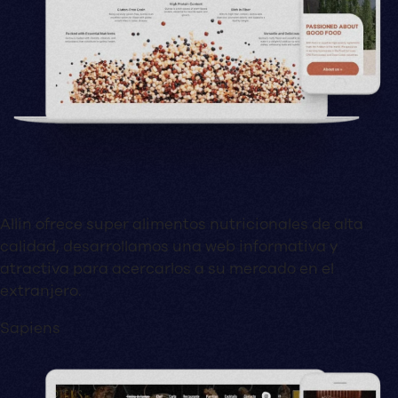
Allin ofrece super alimentos nutricionales de alta
calidad, desarrollamos una web informativa y
atractiva para acercarlos a su mercado en el
extranjero.
Sapiens