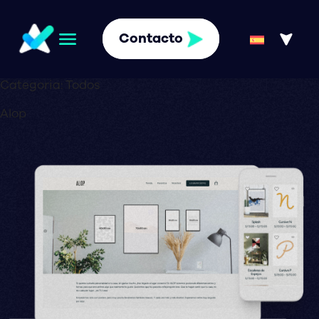
Contacto
Categoria:
Todos
Alop