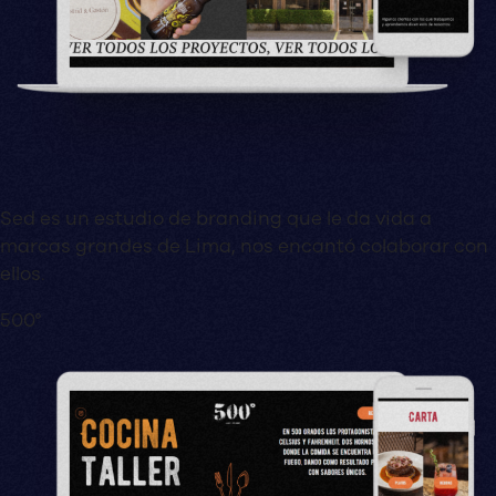
Sed es un estudio de branding que le da vida a
marcas grandes de Lima, nos encantó colaborar con
ellos.
500°