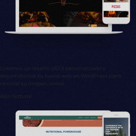
Creamos un diseño UX/UI personalizado y
desarrollamos su nueva web en WordPress para
renovar su imagen online.
Allin Natural