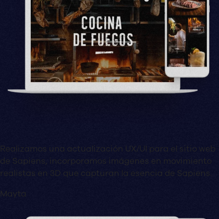
Realizamos una actualización UX/UI para el sitio web
de Sapiens, incorporamos imágenes en movimiento
realistas en 3D que capturan la esencia de Sapiens.
Mayta