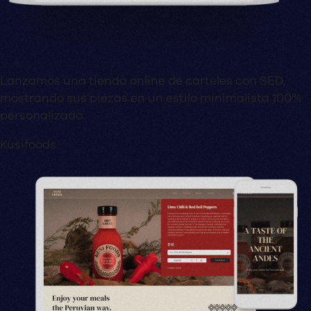
Lanzamos una tienda online de carteles con SED,
mostrando sus piezas en un estilo minimalista 100%
personalizado.
Kusifoods