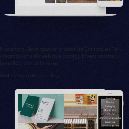
Nos enorgullece apoyar la labor de Sanima en Perú,
creamos un sitio web que atraiga inversionistas y
beneficie a más familias.
Sed Estudio de branding