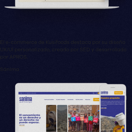
El e-commerce de Kusifoods destaca por su diseño
UX/UI personalizado, creado por SED y desarrollado
por APROS.
Sánima