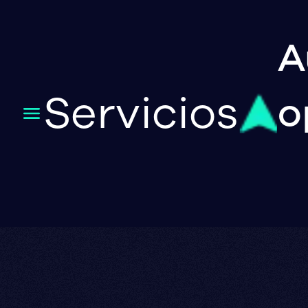
A
Servicios
o