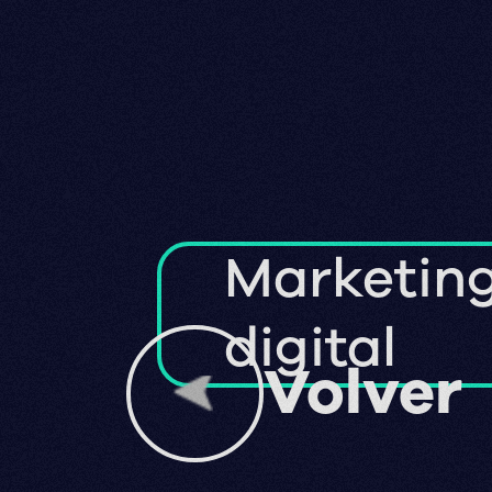
Marketin
digital
Volver