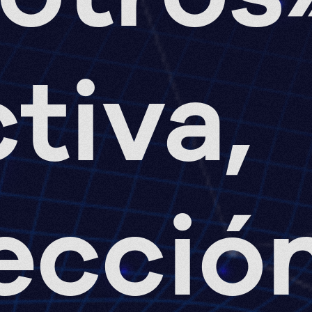
tiva,
secció