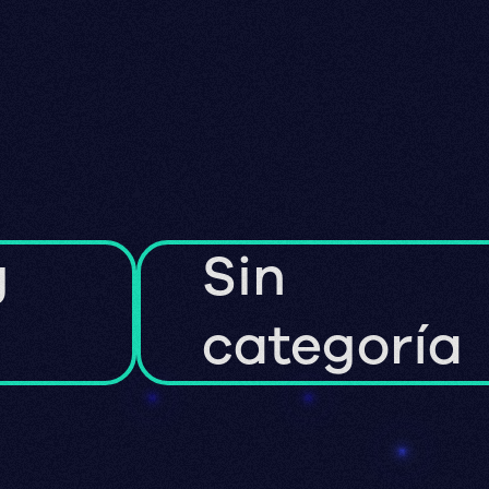
g
Sin
categoría