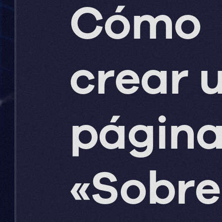
Cómo
crear 
págin
«Sobre