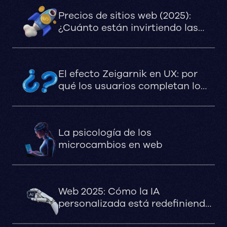
Precios de sitios web (2025):
¿Cuánto están invirtiendo las
marcas que apuestan en serio?
El efecto Zeigarnik en UX: por
qué los usuarios completan lo
que queda pendiente
La psicología de los
microcambios en web
Web 2025: Cómo la IA
personalizada está redefiniendo
la experiencia digital