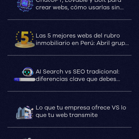
crear webs, cómo usarlas sin
comprometer el SEO, la
velocidad ni la estabilidad
Las 5 mejores webs del rubro
inmobiliario en Perú: Abril grupo
inmobiliario, Los Portales Depas,
DLPS arquitectos, Senda,
Fundamenta.
AI Search vs SEO tradicional:
diferencias clave que debes
saber
Lo que tu empresa ofrece VS lo
que tu web transmite