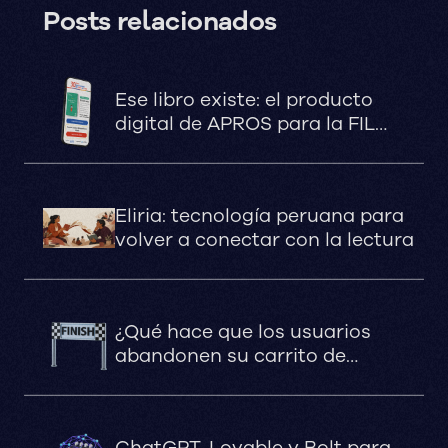
Posts relacionados
Ese libro existe: el producto
digital de APROS para la FIL
Lima 2026
Eliria: tecnología peruana para
volver a conectar con la lectura
¿Qué hace que los usuarios
abandonen su carrito de
compras?
ChatGPT, Lovable y Bolt para