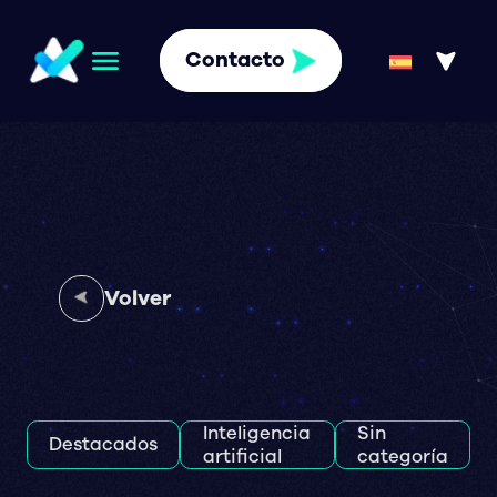
Contacto
Volver
Inteligencia
Sin
Destacados
artificial
categoría