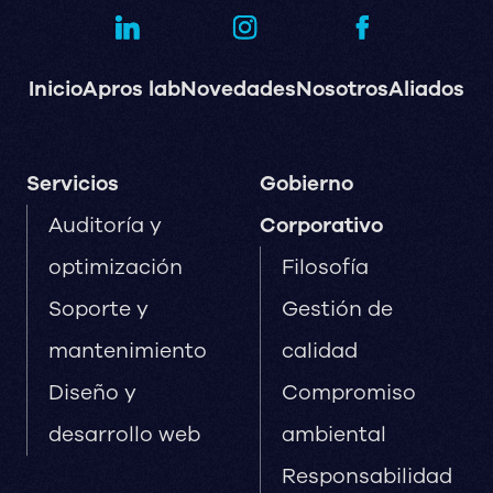
Inicio
Apros lab
Novedades
Nosotros
Aliados
Servicios
Gobierno
Auditoría y
Corporativo
optimización
Filosofía
Soporte y
Gestión de
mantenimiento
calidad
Diseño y
Compromiso
desarrollo web
ambiental
Responsabilidad