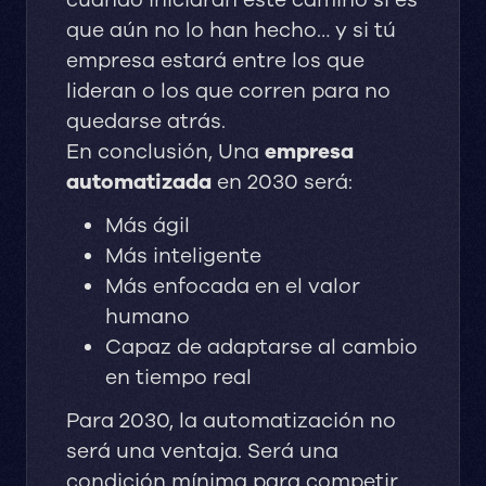
cuándo iniciarán este camino si es
que aún no lo han hecho… y si tú
empresa estará entre los que
lideran o los que corren para no
quedarse atrás.
En conclusión, Una
empresa
automatizada
en 2030 será:
Más ágil
Más inteligente
Más enfocada en el valor
humano
Capaz de adaptarse al cambio
en tiempo real
Para 2030, la automatización no
será una ventaja. Será una
condición mínima para competir.