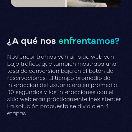
¿A qué nos
enfrentamos?
Nos
encontramos
con
un
sitio
web
con
bajo
tráfico,
que
también
mostraba
una
tasa
de
conversión
baja
en
el
botón
de
reservaciones.
El
tiempo
promedio
de
interacción
del
usuario
era
en
promedio
30
segundos
y
las
interacciones
con
el
sitio
web
eran
prácticamente
inexistentes.
La
solución
propuesta
se
dividió
en
4
etapas: