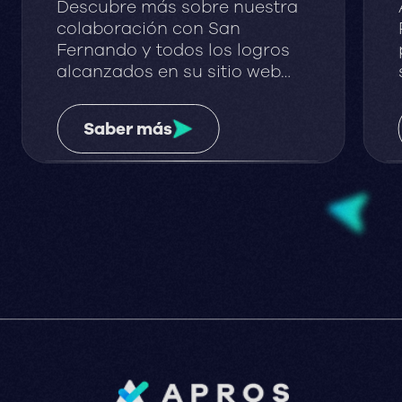
Descubre más sobre nuestra
colaboración con San
Fernando y todos los logros
alcanzados en su sitio web
corporativo a lo largo de los
años.
Saber más