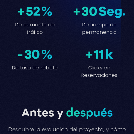
+
52
%
+
30
Seg.
De aumento de
De tiempo de
tráfico
permanencia
-
30
%
+
11
k
De tasa de rebote
Clicks en
Reservaciones
Antes y
después
Descubre
la
evolución
del
proyecto,
y
cómo