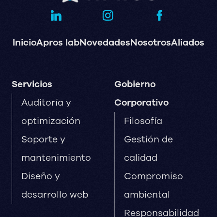
Inicio
Apros lab
Novedades
Nosotros
Aliados
Servicios
Gobierno
Auditoría y
Corporativo
optimización
Filosofía
Soporte y
Gestión de
mantenimiento
calidad
Diseño y
Compromiso
desarrollo web
ambiental
Responsabilidad