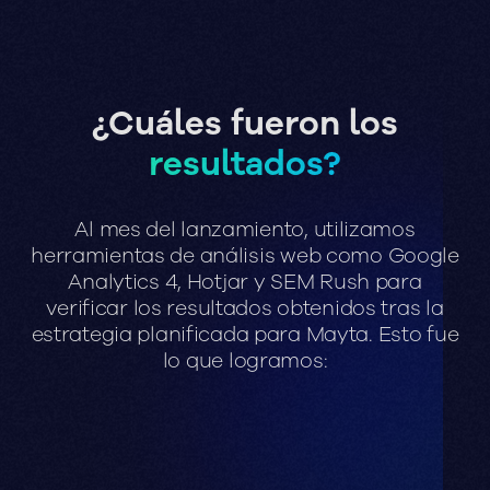
¿Cuáles fueron los
resultados?
Al
mes
del
lanzamiento,
utilizamos
herramientas
de
análisis
web
como
Google
Analytics
4,
Hotjar
y
SEM
Rush
para
verificar
los
resultados
obtenidos
tras
la
estrategia
planificada
para
Mayta.
Esto
fue
lo
que
logramos: