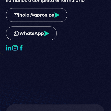
llámanos o completa el formulario
hola@apros.pe
WhatsApp
">