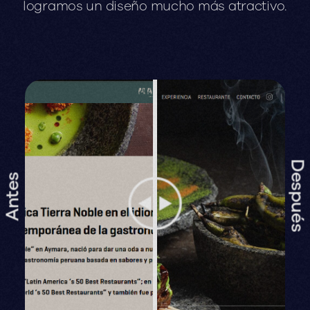
logramos
un
diseño
mucho
más
atractivo.
Después
Antes