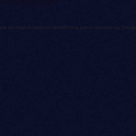
mos su nueva web en WordPress para renovar su image