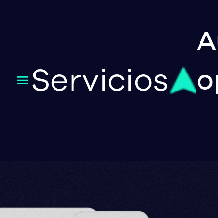
A
Servicios
o