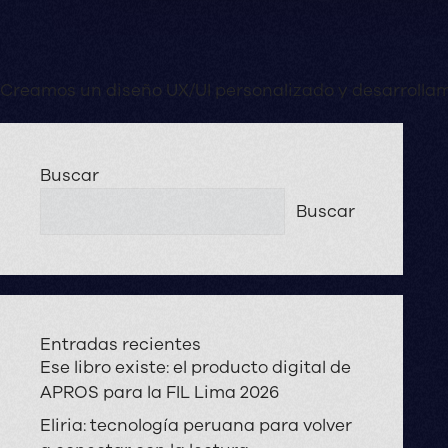
Creamos un diseño UX/UI personalizado y desarrolla
Buscar
Buscar
Entradas recientes
Ese libro existe: el producto digital de
APROS para la FIL Lima 2026
Eliria: tecnología peruana para volver