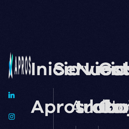
Inicio
Servicio
Nuest
Go
Apros lab
Audito
traba
Cor