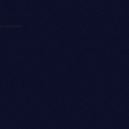
n online.