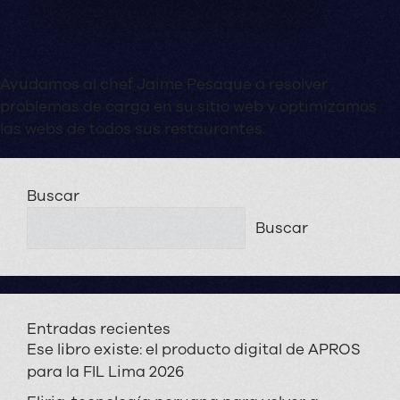
Ayudamos al chef Jaime Pesaque a resolver
problemas de carga en su sitio web y optimizamos
las webs de todos sus restaurantes.
Buscar
Buscar
Entradas recientes
Ese libro existe: el producto digital de APROS
para la FIL Lima 2026