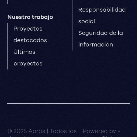
Responsabilidad
Nuestro trabajo
social
Proyectos
Seguridad de la
destacados
información
Últimos
proyectos
© 2025 Apros | Todos los
Powered by -