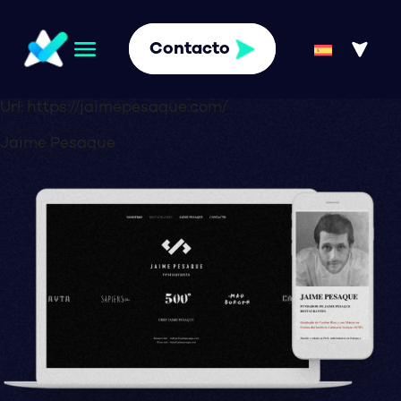
Contacto
Url:
https://jaimepesaque.com/
Jaime Pesaque