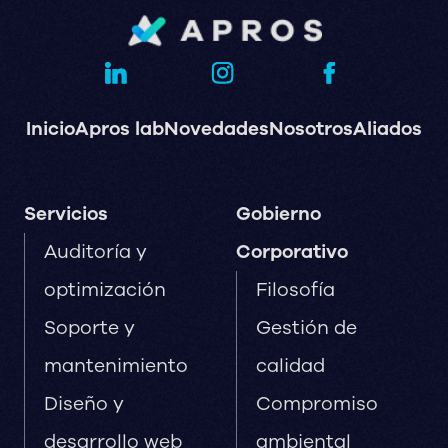
Inicio
Apros lab
Novedades
Nosotros
Aliados
Servicios
Gobierno
Auditoría y
Corporativo
optimización
Filosofía
Soporte y
Gestión de
mantenimiento
calidad
Diseño y
Compromiso
desarrollo web
ambiental