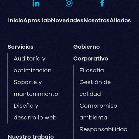
Inicio
Apros lab
Novedades
Nosotros
Aliados
Servicios
Gobierno
Auditoría y
Corporativo
optimización
Filosofía
Soporte y
Gestión de
mantenimiento
calidad
Diseño y
Compromiso
desarrollo web
ambiental
Responsabilidad
Nuestro trabajo