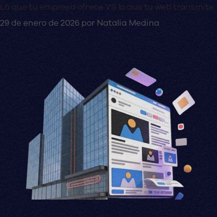
Lo que tu empresa ofrece VS lo que tu web transmite
29 de enero de 2026
por
Natalia Medina