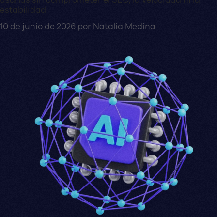
usarlas sin comprometer el SEO, la velocidad ni la
estabilidad
10 de junio de 2026
por
Natalia Medina