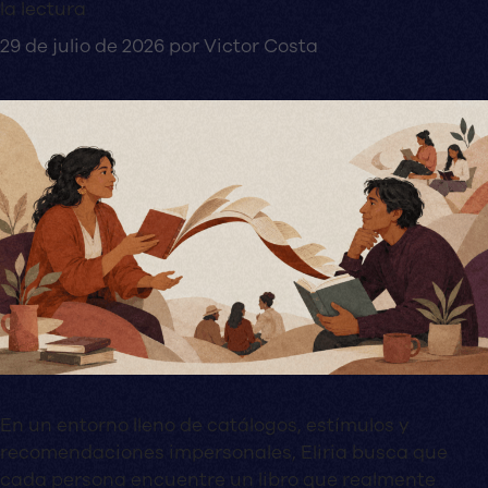
la lectura
29 de julio de 2026
por
Victor Costa
En un entorno lleno de catálogos, estímulos y
recomendaciones impersonales, Eliria busca que
cada persona encuentre un libro que realmente