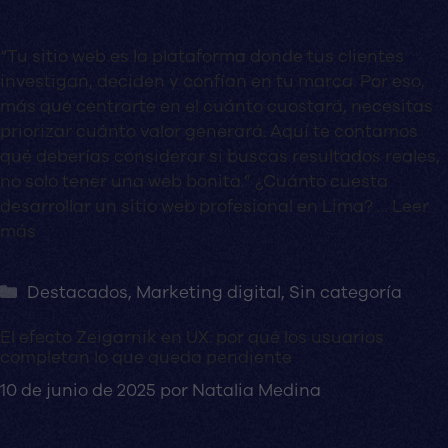
“Tu sitio web es la plataforma donde tus clientes
investigan, deciden y confían en tu marca. Por eso,
más que centrarte en el cuánto cuostará, necesitas
priorizar cuánto valor generará. Aquí te contamos
qué deberías considerar si buscas resultados reales,
no solo tener una web bonita.” ¿Cuánto cuesta
desarrollar un sitio web profesional en Lima? …
Leer
más
Categorías
Destacados
,
Marketing digital
,
Sin categoría
El efecto Zeigarnik en UX: por qué los usuarios
completan lo que queda pendiente
10 de junio de 2025
por
Natalia Medina