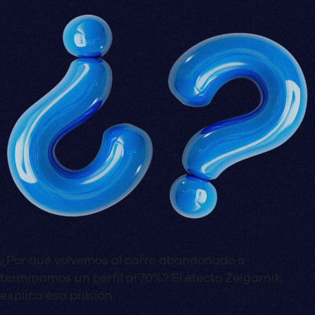
¿Por qué volvemos al carro abandonado o
terminamos un perfil al 70%? El efecto Zeigarnik
explica esa pulsión.