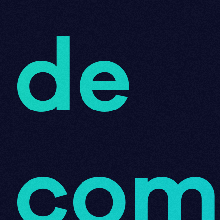
de
com