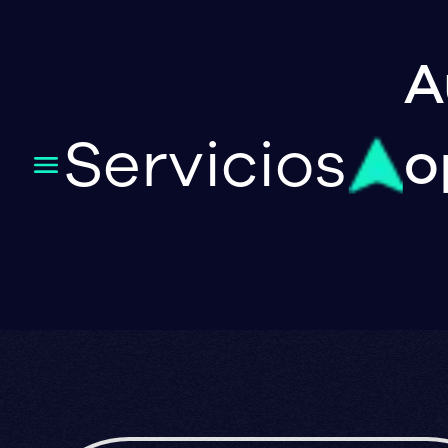
A
Servicios
o