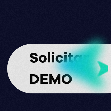
Solicitar
DEMO